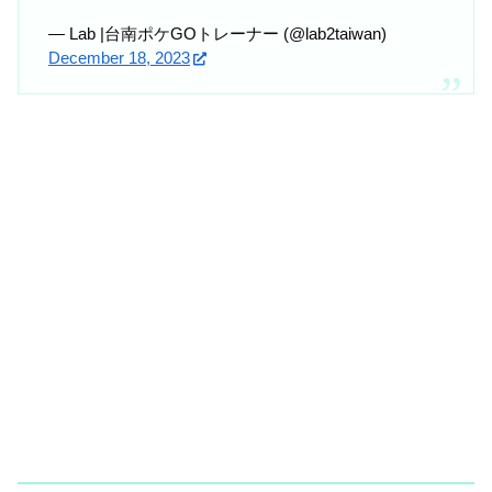
— Lab |台南ポケGOトレーナー (@lab2taiwan)
December 18, 2023