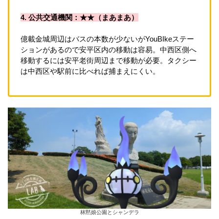
4. 公共交通機関：★★（まあまあ）
億載金城周辺はバスの本数が少ないがYouBIkeステー
ションがあるので安平区内の移動は容易。中西区側へ
移動するには安平老街周辺まで移動が必要。タクシー
は中西区や駅前に比べれば捕まえにくい。
林黙娘公園とシャンデラ