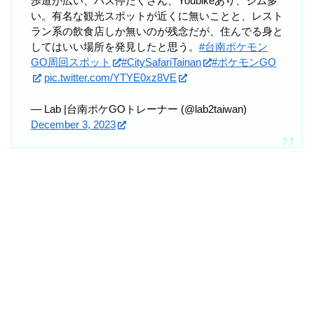
歩道が広い、バス停たくさん、Youbikeあり、ジム多
い。有名な観光スポットが近くに無いことと、レスト
ラン系の飲食店しか無いのが残念だが、住んでる身と
してはいい場所を発見したと思う。
#台南ポケモン
GO周回スポット
#CitySafariTainan
#ポケモンGO
pic.twitter.com/YTYE0xz8VE
— Lab |台南ポケGOトレーナー (@lab2taiwan)
December 3, 2023