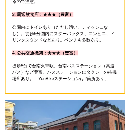
るので注意。
3. 周辺飲食店：★★★（豊富）
公園内にトイレあり（ただし汚い、ティッシュな
し）。徒歩5分圏内にスターバックス、コンビニ、ド
リンクスタンドなどあり。ベンチも多数あり。
4. 公共交通機関：★★★（豊富）
徒歩5分で台南火車駅、台南バスステーション（高速
バス）など豊富。バスステーションにタクシーの待機
場所あり。 YouBikeステーションは2箇所あり。