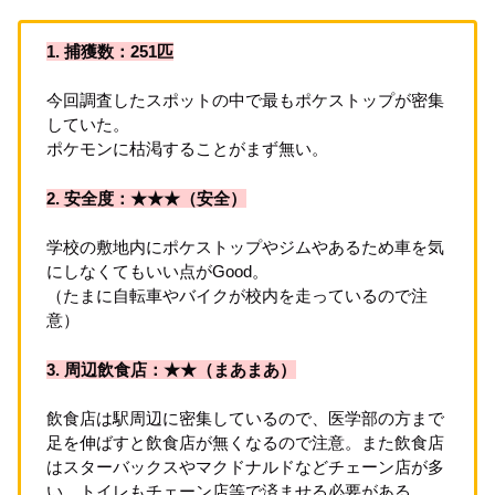
1. 捕獲数：251匹
今回調査したスポットの中で最もポケストップが密集
していた。
ポケモンに枯渇することがまず無い。
2. 安全度：★★★（安全）
学校の敷地内にポケストップやジムやあるため車を気
にしなくてもいい点がGood。
（たまに自転車やバイクが校内を走っているので注
意）
3. 周辺飲食店：★★（まあまあ）
飲食店は駅周辺に密集しているので、医学部の方まで
足を伸ばすと飲食店が無くなるので注意。また飲食店
はスターバックスやマクドナルドなどチェーン店が多
い。トイレもチェーン店等で済ませる必要がある。