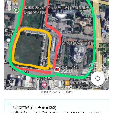
臺南市政府のルート案3つ
「台南市政府」★★★(3/3)