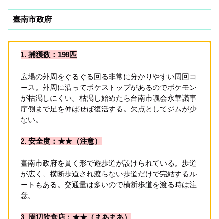
臺南市政府
1. 捕獲数：198匹
広場の外周をぐるぐる回る非常に分かりやすい周回コ
ース。外周に沿ってポケストップがあるのでポケモン
が枯渇しにくい。枯渇し始めたら台南市議会永華議事
庁側まで足を伸ばせば復活する。欠点としてジムが少
ない。
2. 安全度：★★（注意）
臺南市政府を貫く形で遊歩道が設けられている。歩道
が広く、横断歩道され渡らない歩道だけで完結するル
ートもある。交通量は多いので横断歩道を渡る時は注
意。
3. 周辺飲食店：★★（まあまあ）