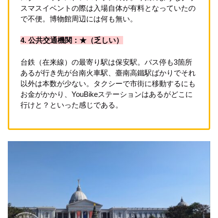
スマスイベントの際は入場自体が有料となっていたの
で不便。博物館周辺には何も無い。
4. 公共交通機関：★（乏しい）
台鉄（在来線）の最寄り駅は保安駅。バス停も3箇所
あるが行き先が台南火車駅、臺南高鐵駅ばかりでそれ
以外は本数が少ない。タクシーで市街に移動するにも
お金がかかり、YouBikeステーションはあるがどこに
行けと？といった感じである。