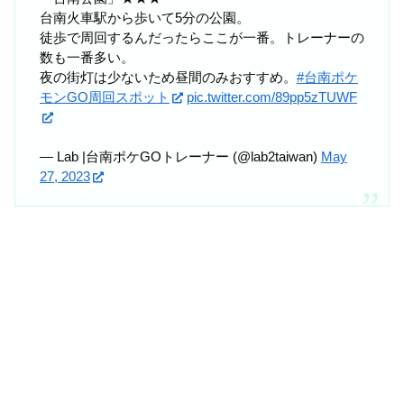
台南火車駅から歩いて5分の公園。
徒歩で周回するんだったらここが一番。トレーナーの
数も一番多い。
夜の街灯は少ないため昼間のみおすすめ。
#台南ポケ
モンGO周回スポット
pic.twitter.com/89pp5zTUWF
— Lab |台南ポケGOトレーナー (@lab2taiwan)
May
27, 2023