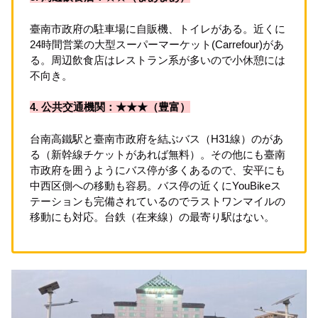
臺南市政府の駐車場に自販機、トイレがある。近くに
24時間営業の大型スーパーマーケット(Carrefour)があ
る。周辺飲食店はレストラン系が多いので小休憩には
不向き。
4. 公共交通機関：★★★（豊富）
台南高鐵駅と臺南市政府を結ぶバス（H31線）のがあ
る（新幹線チケットがあれば無料）。その他にも臺南
市政府を囲うようにバス停が多くあるので、安平にも
中西区側への移動も容易。バス停の近くにYouBikeス
テーションも完備されているのでラストワンマイルの
移動にも対応。台鉄（在来線）の最寄り駅はない。