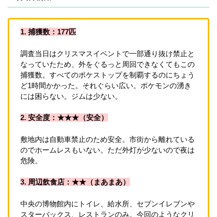
1. 捕獲数：177匹
調査当日はクリスマスイベントで一部通り抜け禁止と
なっていたため、外をぐるっと周回できなくてもこの
捕獲数。すべてのポケストップを制覇するのにちょう
ど1時間かかった。それぐらい広い。ポケモンの湧き
には困らない。ジムは少ない。
2. 安全度：★★★（安全）
敷地内は自動車禁止のため安全。市街から離れている
のでホームレスもいない。ただ外灯が少ないので夜は
危険。
3. 周辺飲食店：★
★
（まあまあ）
中央の博物館内にトイレ、給水所、セブンイレブンや
スターバックス、レストランのみ。今回のようなクリ