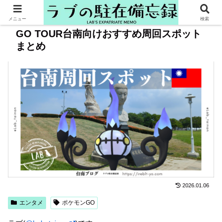
メニュー
検索
GO TOUR台南向けおすすめ周回スポット
まとめ
2026.01.06
エンタメ
ポケモンGO