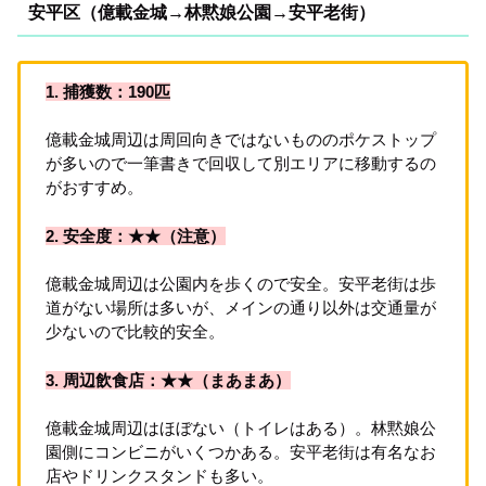
安平区（億載金城→林黙娘公園→
安平老街
）
1. 捕獲数：190匹
億載金城周辺は周回向きではないもののポケストップ
が多いので一筆書きで回収して別エリアに移動するの
がおすすめ。
2. 安全度：★★（注意）
億載金城周辺は公園内を歩くので安全。安平老街は歩
道がない場所は多いが、メインの通り以外は交通量が
少ないので比較的安全。
3. 周辺飲食店：★
★
（まあまあ）
億載金城周辺はほぼない（トイレはある）。林黙娘公
園側にコンビニがいくつかある。安平老街は有名なお
店やドリンクスタンドも多い。