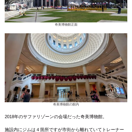
奇美博物館正面
奇美博物館の館内
2018年のサファリゾーンの会場だった奇美博物館。
施設内にジムは４箇所ですが市街から離れていてトレーナー