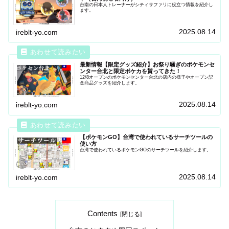
台南の日本人トレーナーがシティサファリに役立つ情報を紹介し
ます。
2025.08.14
ireblt-yo.com
最新情報【限定グッズ紹介】お祭り騒ぎのポケモンセ
ンター台北と限定ポケカを貰ってきた！
12/8オープンのポケモンセンター台北の店内の様子やオープン記
念商品グッズを紹介します。
2025.08.14
ireblt-yo.com
【ポケモンGO】台湾で使われているサーチツールの
使い方
台湾で使われているポケモンGOのサーチツールを紹介します。
2025.08.14
ireblt-yo.com
Contents