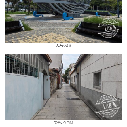
大魚的祝福
安平の住宅街