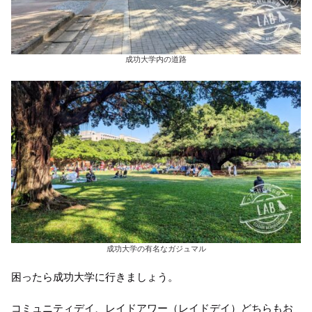
成功大学内の道路
成功大学の有名なガジュマル
困ったら成功大学に行きましょう。
コミュニティデイ、レイドアワー（レイドデイ）どちらもお