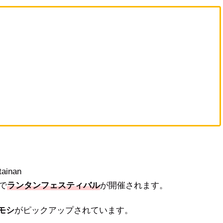
tainan
で
ランタンフェスティバル
が開催されます。
モシ
がピックアップされています。