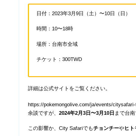
日付：2023年3月9日（土）〜10日（日）
時間：10〜18時
場所：台南市全域
チケット：300TWD
詳細は公式サイトをご覧ください。
https://pokemongolive.com/ja/events/citysafari-
余談ですが、
2024年2月3日〜3月10日
まで台南
この影響か、City Safariでも
チョンチー
や
ヒト