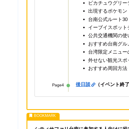
ピカチュウグリー
出現するポケモン
台南公式ルート30
イーブイスポット
公共交通機関の使
おすすめ台南グル
台湾限定メニュー
外せない観光スポ
おすすめ周回方法
後日談
（イベント終
Page4