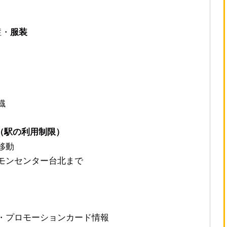
症・
服装
鐡
8更新（駅の利用制限）
移動
ケモンセンター台北まで
・プロモーションカード情報