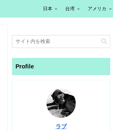
日本
台湾
アメリカ
Profile
ラブ