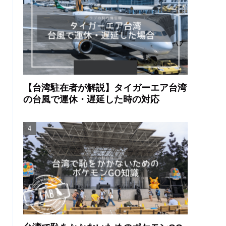
【台湾駐在者が解説】タイガーエア台湾
の台風で運休・遅延した時の対応