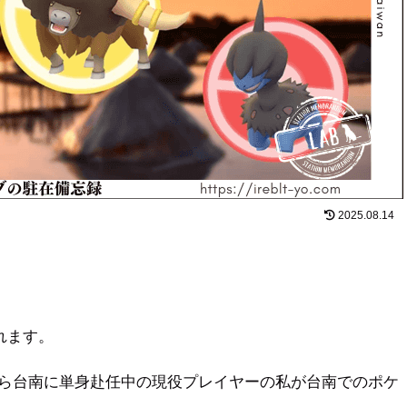
2025.08.14
れます。
2年から台南に単身赴任中の現役プレイヤーの私が台南でのポケ