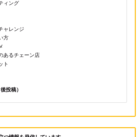
ティング
チャレンジ
い方
メ
のあるチェーン店
ット
了後投稿）