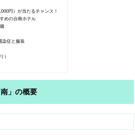
,000円）が当たるチャンス！
すめの台南ホテル
備
感染症と服装
リ）
ri 台南」の概要