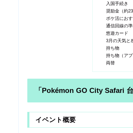
入国手続き
奨励金（約23
ポケ活におす
通信回線の準
悠遊カード
3月の天気と
持ち物
持ち物（アプ
両替
「Pokémon GO City Safa
イベント概要