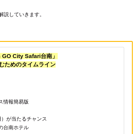
で解説していきます。
GO City Safari台南」
むためのタイムライン
ス情報簡易版
00円）が当たるチャンス
の台南ホテル