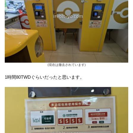
(現在は撤去されています)
1時間80TWDぐらいだったと思います。