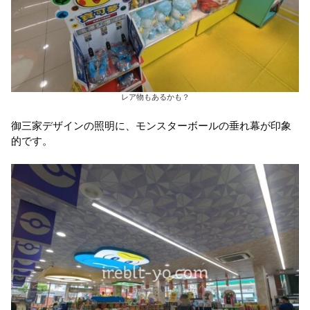
レア物もあるかも？
御三家デザインの照明に、モンスターボールの垂れ幕が印象
的です。