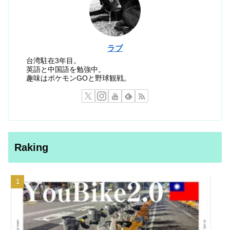
ラブ
台湾駐在3年目。
英語と中国語を勉強中。
趣味はポケモンGOと野球観戦。
Raking