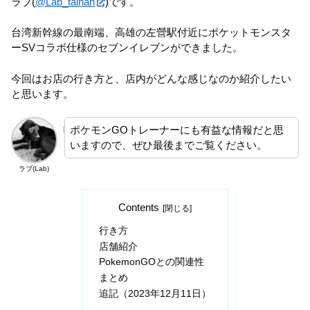
ラブ(
@Lab_tainan
)です。
台湾新幹線の最南端、高雄の左營駅付近にポケットモンスタ
ーSVコラボ仕様のセブンイレブンができました。
今回はお店の行き方と、店内がどんな感じなのか紹介したい
と思います。
ポケモンGOトレーナーにも有益な情報だと思
いますので、ぜひ最後までご覧ください。
ラブ(Lab)
Contents
行き方
店舗紹介
PokemonGOとの関連性
まとめ
追記（2023年12月11日）