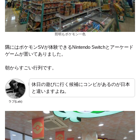
照明もポケモン一色
隅にはポケモンSVが体験できるNintendo Switchとアーケード
ゲームが置いてありました。
朝からすごい行列です。
休日の遊びに行く候補にコンビがあるのが日本
と違いますよね。
ラブ(Lab)