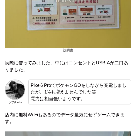
説明書
実際に使ってみました。中にはコンセントとUSB-Aが二口あ
りました。
Pixel6 ProでポケモンGOをしながら充電しまし
たが、1%も増えませんでした笑
電力は相当低いようです。
ラブ(Lab)
店内に無料Wi-Fiもあるのでデータ量気にせずゲームできま
す。