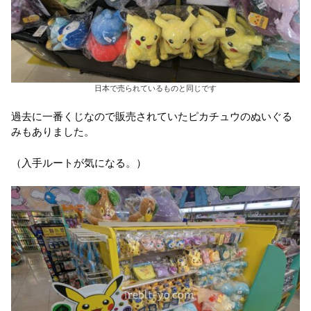
日本で売られているものと同じです
過去に一番くじなので販売されていたピカチュウのぬいぐる
みもありました。
（入手ルートが気になる。）