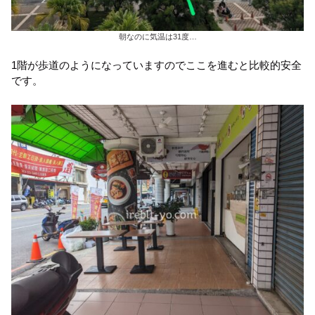
朝なのに気温は31度…
1階が歩道のようになっていますのでここを進むと比較的安全
です。