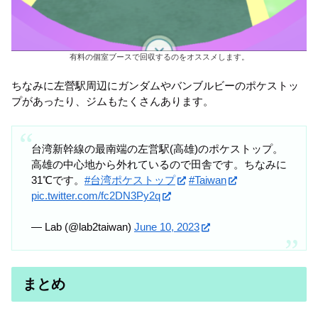
有料の個室ブースで回収するのをオススメします。
ちなみに左營駅周辺にガンダムやバンブルビーのポケストッ
プがあったり、ジムもたくさんあります。
台湾新幹線の最南端の左営駅(高雄)のポケストップ。
高雄の中心地から外れているので田舎です。ちなみに
31℃です。
#台湾ポケストップ
#Taiwan
pic.twitter.com/fc2DN3Py2q
— Lab (@lab2taiwan)
June 10, 2023
まとめ