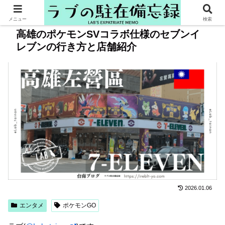
メニュー
検索
高雄のポケモンSVコラボ仕様のセブンイ
レブンの行き方と店舗紹介
2026.01.06
エンタメ
ポケモンGO