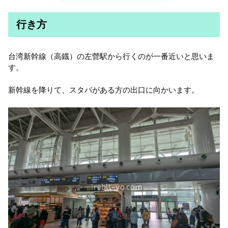
行き方
台湾新幹線（高鐡）の左營駅から行くのが一番近いと思いま
す。
新幹線を降りて、スタバがある方の出口に向かいます。