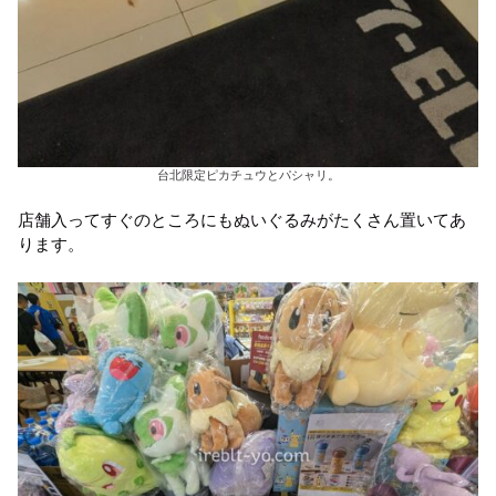
台北限定ピカチュウとパシャリ。
店舗入ってすぐのところにもぬいぐるみがたくさん置いてあ
ります。