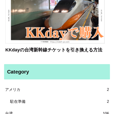
KKdayの台湾新幹線チケットを引き換える方法
Category
アメリカ
2
駐在準備
2
台湾
106