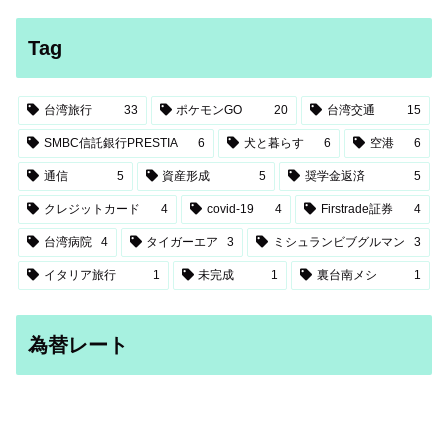
Tag
台湾旅行
33
ポケモンGO
20
台湾交通
15
SMBC信託銀行PRESTIA
6
犬と暮らす
6
空港
6
通信
5
資産形成
5
奨学金返済
5
クレジットカード
4
covid-19
4
Firstrade証券
4
台湾病院
4
タイガーエア
3
ミシュランビブグルマン
3
イタリア旅行
1
未完成
1
裏台南メシ
1
為替レート