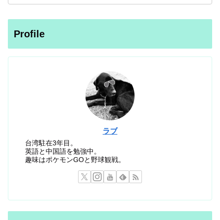
Profile
ラブ
台湾駐在3年目。
英語と中国語を勉強中。
趣味はポケモンGOと野球観戦。