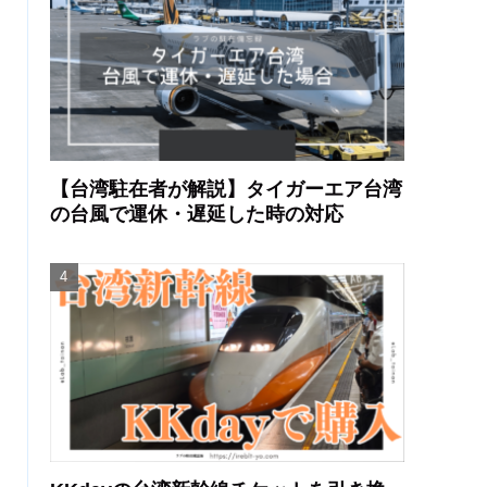
【台湾駐在者が解説】タイガーエア台湾
の台風で運休・遅延した時の対応