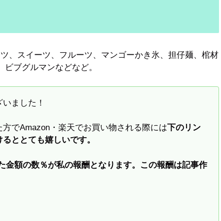
レツ、スイーツ、フルーツ、マンゴーかき氷、担仔麺、棺材
ド、ビブグルマンなどなど。
ざいました！
方でAmazon・楽天でお買い物される際には
下のリン
けるととても嬉しいです。
れた金額の数％が私の報酬となります。この報酬は記事作