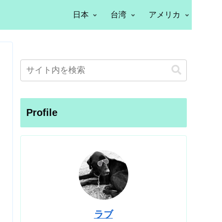
日本
台湾
アメリカ
Profile
ラブ