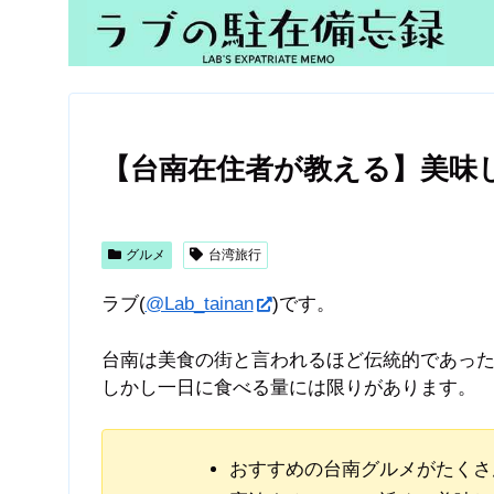
【台南在住者が教える】美味
グルメ
台湾旅行
ラブ(
@Lab_tainan
)です。
台南は美食の街と言われるほど伝統的であっ
しかし一日に食べる量には限りがあります。
おすすめの台南グルメがたくさ