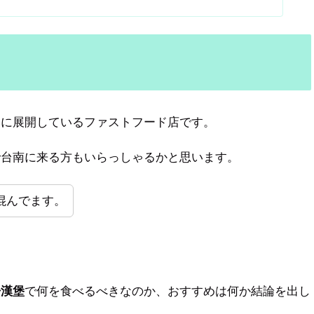
）
みに展開しているファストフード店です。
で台南に来る方もいらっしゃるかと思います。
混んでます。
丹漢堡
で何を食べるべきなのか、おすすめは何か結論を出し