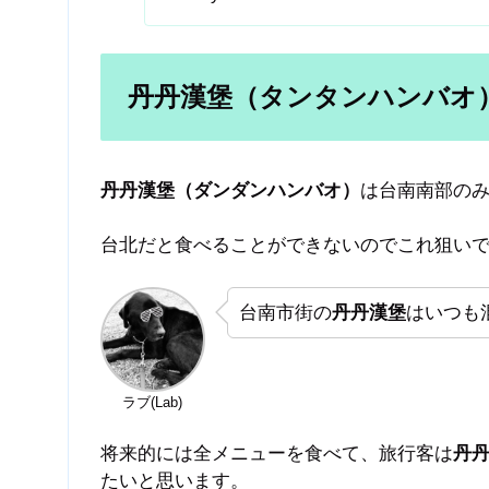
丹丹漢堡（タンタンハンバオ
丹丹漢堡（ダンダンハンバオ）
は台南南部の
台北だと食べることができないのでこれ狙い
台南市街の
丹丹漢堡
はいつも
ラブ(Lab)
将来的には全メニューを食べて、旅行客は
丹
たいと思います。