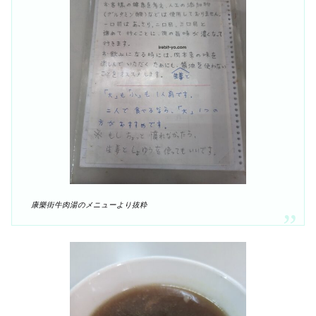
康樂街牛肉湯のメニューより抜粋