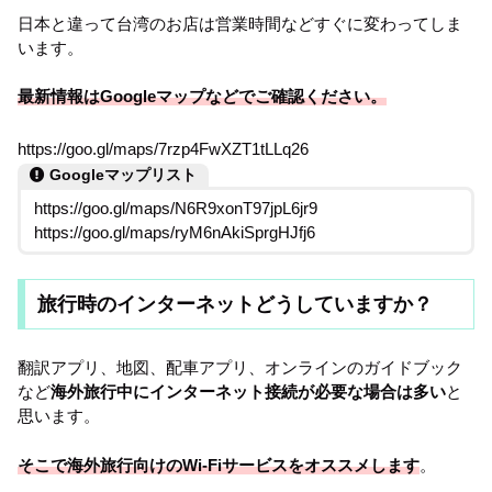
日本と違って台湾のお店は営業時間などすぐに変わってしま
います。
最新情報はGoogleマップなどでご確認ください。
https://goo.gl/maps/7rzp4FwXZT1tLLq26
Googleマップリスト
https://goo.gl/maps/N6R9xonT97jpL6jr9
https://goo.gl/maps/ryM6nAkiSprgHJfj6
旅行時のインターネットどうしていますか？
翻訳アプリ、地図、配車アプリ、オンラインのガイドブック
など
海外旅行中にインターネット接続が必要な場合は多い
と
思います。
そこで海外旅行向けのWi-Fiサービスをオススメします
。