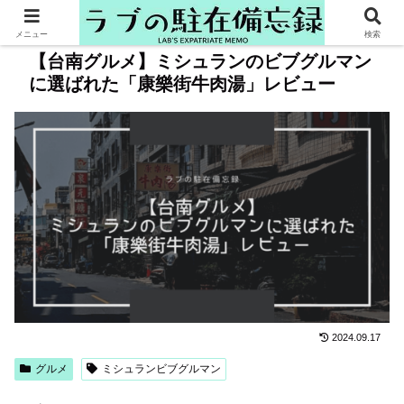
メニュー
検索
【台南グルメ】ミシュランのビブグルマン
に選ばれた「康樂街牛肉湯」レビュー
2024.09.17
グルメ
ミシュランビブグルマン