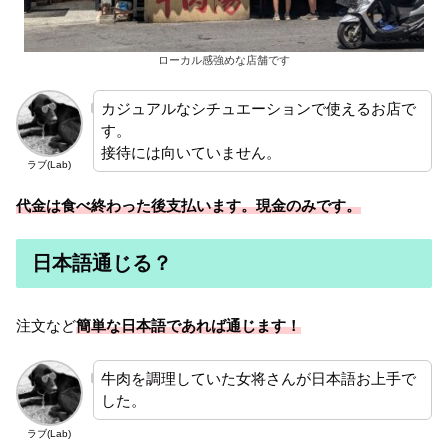
ローカル感強めな店舗です
カジュアルなシチュエーションで使えるお店で
す。
接待には向いていません。
ラブ(Lab)
代金は食べ終わった後支払います。
現金のみです。
日本語通じる？
注文など
簡単な日本語であれば
通じます！
牛肉を調理していた女将さんが日本語お上手で
した。
ラブ(Lab)