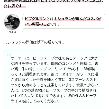
康樂街牛肉湯は2022年にミシュランのビブグルマンに選ばれ
たお店です。
ビブグルマン
とは
ミシュランが選んだコスパが
いい料理のこと
です。
ラブ(Lab)
ミシュランの評価は以下の通りです。
オーナーは、ビーフスープの魂であるストックに大き
な誇りを持っています。風味のコンソメと同様に、古
い鶏、牛の骨、ニンジン、リンゴで作られ、8時間ゆ
っくりと調理されます。彼は、ダイナーがソースに浸
さずに白くした牛肉を味わう前に、3スプーンのスト
ックから始めることを提案しています。食欲の少ない
人は、1つの炒め物とビーフスープの半分で構成され
た1つ半のコンボを注文できます。彼の煮込みビーフ
ライスも試してみてください。