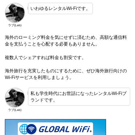
いわゆるレンタルWi-Fiです。
ラブ(Lab)
海外のローミング料金を気にせずに済むため、高額な通信料
金を支払うことを心配する必要もありません。
複数人でシェアすれば料金も割安です。
海外旅行を充実したものにするために、ぜひ海外旅行向けの
Wi-Fiサービスを利用しましょう。
私も学生時代にお世話になったレンタルWi-Fiブ
ランドです。
ラブ(Lab)