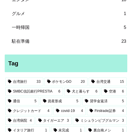
グルメ
1
一時帰国
5
駐在準備
23
Tag
台湾旅行
33
ポケモンGO
20
台湾交通
15
SMBC信託銀行PRESTIA
6
犬と暮らす
6
空港
6
通信
5
資産形成
5
奨学金返済
5
クレジットカード
4
covid-19
4
Firstrade証券
4
台湾病院
4
タイガーエア
3
ミシュランビブグルマン
3
イタリア旅行
1
未完成
1
裏台南メシ
1