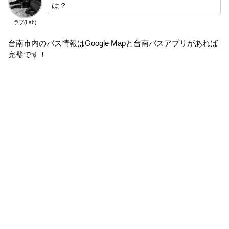
は？
ラブ(Lab)
台南市内のバス情報はGoogle Mapと台南バスアプリがあれば
完璧です！