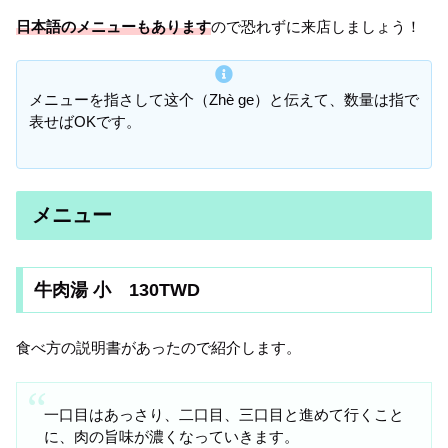
日本語のメニューもあります
ので恐れずに来店しましょう！
メニューを指さして这个（Zhè ge）と伝えて、数量は指で
表せばOKです。
メニュー
牛肉湯 小 130TWD
食べ方の説明書があったので紹介します。
一口目はあっさり、二口目、三口目と進めて行くこと
に、肉の旨味が濃くなっていきます。