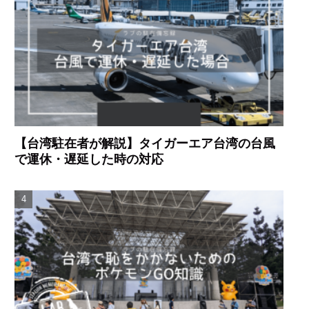
【台湾駐在者が解説】タイガーエア台湾の台風
で運休・遅延した時の対応