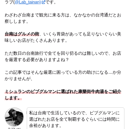
ラブ(
@Lab_tainan)
です。
わざわざ台南まで観光に来る方は、なかなかの台湾通だとお
察しします。
台南はグルメの街
、いくら胃袋があっても足りないぐらい美
味しいお店がたくさんあります。
ただ数日の台南旅行で全てを回り切るのは難しいので、お店
を厳選する必要がありますよね？
この記事ではそんな厳選に困っている方の助けになる…か分
かりませんが、
ミシュランのビブグルマンに選ばれた康樂街牛肉湯をご紹介
します。
私は台南で生活しているので、ビブグルマンに
選ばれたお店を全て制覇するぐらいには時間に
余裕があります。
ラブ(Lab)