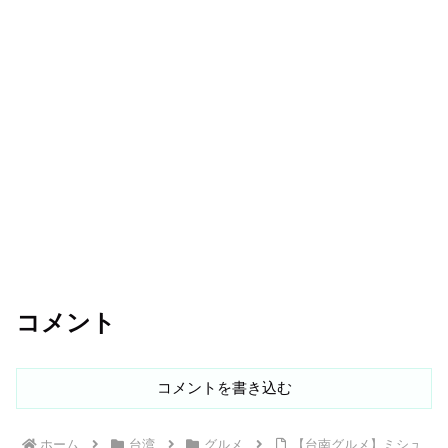
コメント
コメントを書き込む
ホーム
台湾
グルメ
【台南グルメ】ミシュ