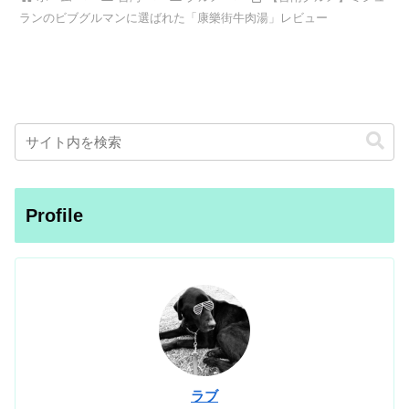
ランのビブグルマンに選ばれた「康樂街牛肉湯」レビュー
Profile
ラブ