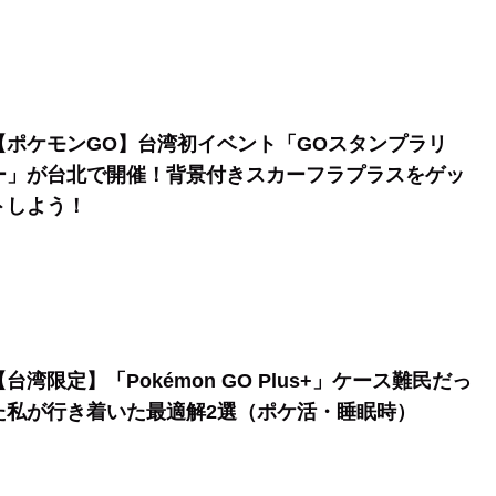
【ポケモンGO】台湾初イベント「GOスタンプラリ
ー」が台北で開催！背景付きスカーフラプラスをゲッ
トしよう！
【台湾限定】「Pokémon GO Plus+」ケース難民だっ
た私が行き着いた最適解2選（ポケ活・睡眠時）