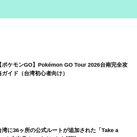
【ポケモンGO】Pokémon GO Tour 2026台南完全攻
略ガイド（台湾初心者向け）
台湾に36ヶ所の公式ルートが追加された「Take a