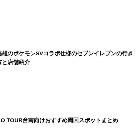
高雄のポケモンSVコラボ仕様のセブンイレブンの行き
方と店舗紹介
GO TOUR台南向けおすすめ周回スポットまとめ