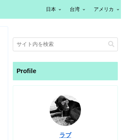
日本
台湾
アメリカ
Profile
ラブ