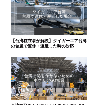
【台湾駐在者が解説】タイガーエア台湾
の台風で運休・遅延した時の対応