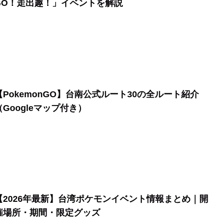
GO！走出趣！」イベントを解説
【PokemonGO】台南公式ルート30の全ルート紹介
（Googleマップ付き）
【2026年最新】台湾ポケモンイベント情報まとめ｜開
催場所・期間・限定グッズ