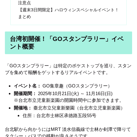
注意点
【週末3日間限定】ハロウィンスペシャルイベント！
まとめ
台湾初開催！「GOスタンプラリー」イベ
ント概要
「GOスタンプラリー」は特定のポケストップを巡り、スタン
プを集めて報酬をゲットするリアルイベントです。
イベント名：
GO集章趣（GOスタンプラリー）
開催期間：
2025年10月21日(火) ～ 11月16日(日)
※台北市立児童新楽園の開園時間中に参加できます。
開催地：
臺北市立兒童新樂園（台北市立児童新楽園）
住所：台北市士林区承徳路五段55号
台北駅から向かうにはMRT 淡水信義線で士林か剣潭で降りて
タクシー・バスでの移動が良さそうです。