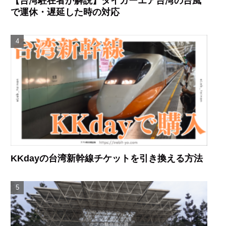
【台湾駐在者が解説】タイガーエア台湾の台風
で運休・遅延した時の対応
KKdayの台湾新幹線チケットを引き換える方法