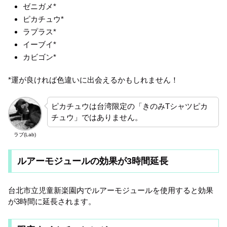
ゼニガメ*
ピカチュウ*
ラプラス*
イーブイ*
カビゴン*
*運が良ければ色違いに出会えるかもしれません！
ピカチュウは台湾限定の「きのみTシャツピカ
チュウ」ではありません。
ラブ(Lab)
ルアーモジュールの効果が3時間
延長
台北市立児童新楽園内でルアーモジュールを使用すると効果
が3時間に延長されます。