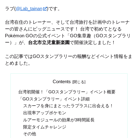
ラブ(
@Lab_tainan
)です。
台湾在住のトレーナー、そして台湾旅行を計画中のトレーナ
ーの皆さんにビッグニュースです！ 台湾で初めてとなる
Pokémon GOの公式イベント「GO集章趣（GOスタンプラリ
ー）」が、
台北市立児童新楽園
で開催決定しました！
この記事ではGOスタンプラリーの報酬などイベント情報をま
とめました。
Contents
台湾初開催！「GOスタンプラリー」イベント概要
「GOスタンプラリー」イベント詳細
スカーフを身にまとったラプラスに出会える！
出現率アップポケモン
ルアーモジュールの効果が3時間延長
限定タイムチャレンジ
その他