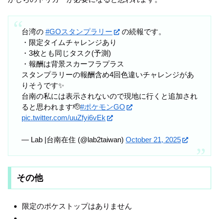
台湾の
#GOスタンプラリー
の続報です。
・限定タイムチャレンジあり
・3枚とも同じタスク(予測)
・報酬は背景スカーフラプラス
スタンプラリーの報酬含め4回色違いチャレンジがあ
りそうです✨️
台南の私には表示されないので現地に行くと追加され
ると思われます🫡
#ポケモンGO
pic.twitter.com/uuZfyi6vEk
— Lab |台南在住 (@lab2taiwan)
October 21, 2025
その他
限定のポケストップはありません