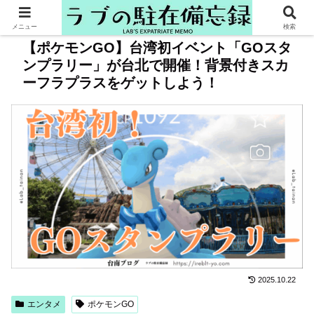
メニュー
検索
【ポケモンGO】台湾初イベント「GOスタ
ンプラリー」が台北で開催！背景付きスカ
ーフラプラスをゲットしよう！
2025.10.22
エンタメ
ポケモンGO