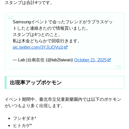
スタンプは合計4つです。
Samsungイベントで会ったフレンドがラプラスゲッ
トしたと連絡きたので情報貰いました。
スタンプは4つとのこと。
私は木金どちらかで回収行きます。
pic.twitter.com/3YJLiOVu1t
— Lab |台南在住 (@lab2taiwan)
October 21, 2025
出現率アップポケモン
イベント期間中、臺北市立兒童新樂園内では以下のポケモン
がいつもより多く出現します。
フシギダネ*
ヒトカゲ*