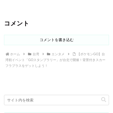
コメント
コメントを書き込む
ホーム
台湾
エンタメ
【ポケモンGO】台
湾初イベント「GOスタンプラリー」が台北で開催！背景付きスカー
フラプラスをゲットしよう！