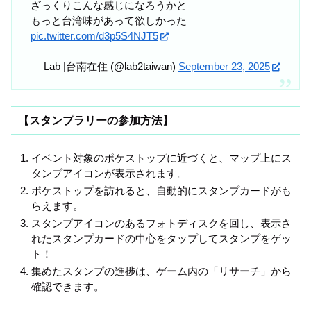
ざっくりこんな感じになろうかと
もっと台湾味があって欲しかった
pic.twitter.com/d3p5S4NJT5
— Lab |台南在住 (@lab2taiwan)
September 23, 2025
【スタンプラリーの参加方法】
イベント対象のポケストップに近づくと、マップ上にス
タンプアイコンが表示されます。
ポケストップを訪れると、自動的にスタンプカードがも
らえます。
スタンプアイコンのあるフォトディスクを回し、表示さ
れたスタンプカードの中心をタップしてスタンプをゲッ
ト！
集めたスタンプの進捗は、ゲーム内の「リサーチ」から
確認できます。