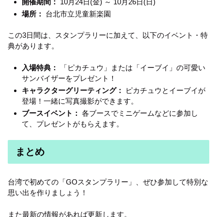
開催期間：
10月24日(金) ～ 10月26日(日)
場所：
台北市立児童新楽園
この3日間は、スタンプラリーに加えて、以下のイベント・特
典があります。
入場特典：
「ピカチュウ」または「イーブイ」の可愛い
サンバイザーをプレゼント！
キャラクターグリーティング：
ピカチュウとイーブイが
登場！一緒に写真撮影ができます。
ブースイベント：
各ブースでミニゲームなどに参加し
て、プレゼントがもらえます。
まとめ
台湾で初めての「GOスタンプラリー」、ぜひ参加して特別な
思い出を作りましょう！
また最新の情報があれば更新します。