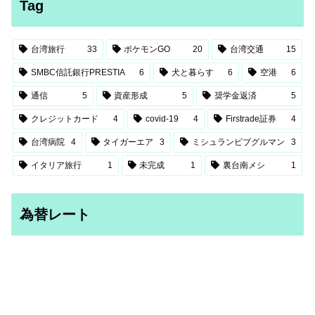
Tag
台湾旅行
33
ポケモンGO
20
台湾交通
15
SMBC信託銀行PRESTIA
6
犬と暮らす
6
空港
6
通信
5
資産形成
5
奨学金返済
5
クレジットカード
4
covid-19
4
Firstrade証券
4
台湾病院
4
タイガーエア
3
ミシュランビブグルマン
3
イタリア旅行
1
未完成
1
裏台南メシ
1
為替レート