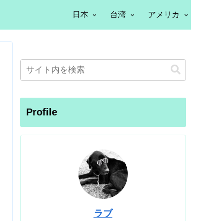
日本
台湾
アメリカ
Profile
ラブ