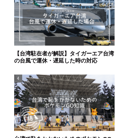
【台湾駐在者が解説】タイガーエア台湾
の台風で運休・遅延した時の対応