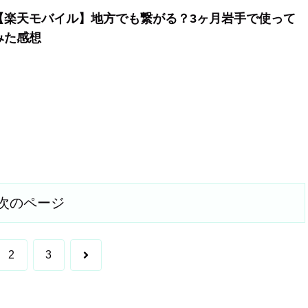
【楽天モバイル】地方でも繋がる？3ヶ月岩手で使って
みた感想
次のページ
次
2
3
へ