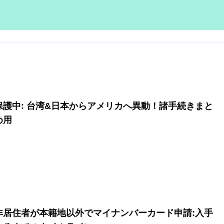
保護中: 台湾&日本からアメリカへ異動！諸手続きまと
め用
非居住者が本籍地以外でマイナンバーカード申請:入手