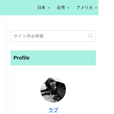
日本
台湾
アメリカ
Profile
ラブ