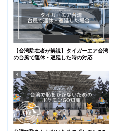
【台湾駐在者が解説】タイガーエア台湾
の台風で運休・遅延した時の対応