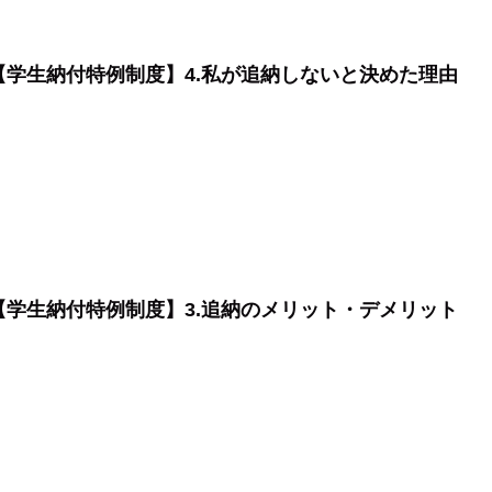
【学生納付特例制度】4.私が追納しないと決めた理由
【学生納付特例制度】3.追納のメリット・デメリット