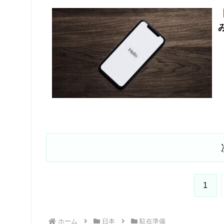
1
ホーム
日本
駐在準備