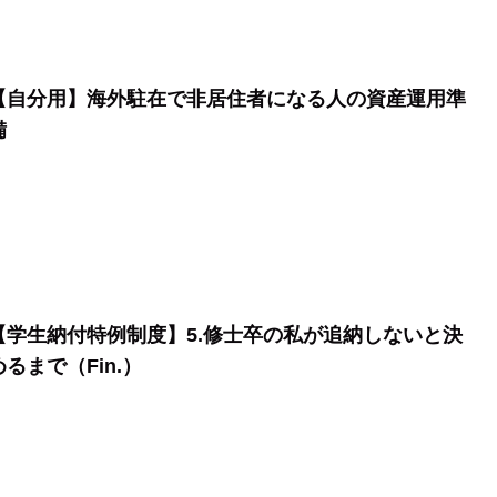
【自分用】海外駐在で非居住者になる人の資産運用準
備
【学生納付特例制度】5.修士卒の私が追納しないと決
めるまで（Fin.）