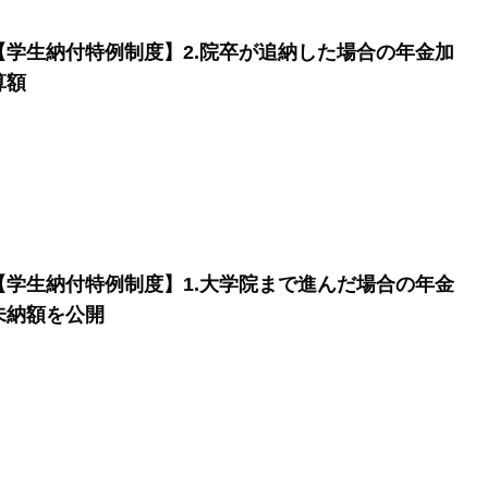
【学生納付特例制度】2.院卒が追納した場合の年金加
算額
【学生納付特例制度】1.大学院まで進んだ場合の年金
未納額を公開