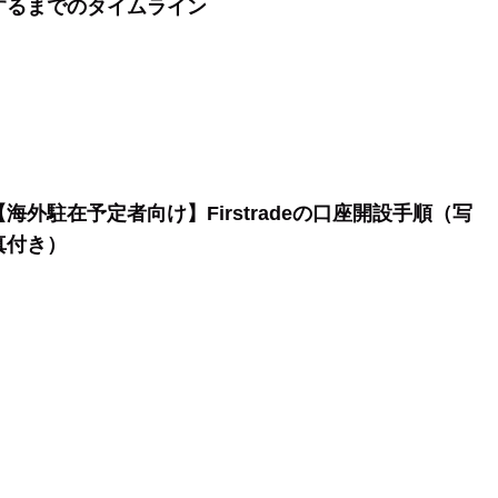
するまでのタイムライン
【海外駐在予定者向け】Firstradeの口座開設手順（写
真付き）