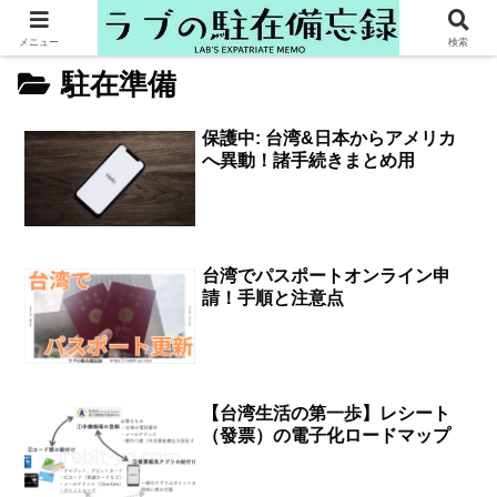
メニュー
検索
駐在準備
保護中: 台湾&日本からアメリカ
へ異動！諸手続きまとめ用
台湾でパスポートオンライン申
請！手順と注意点
【台湾生活の第一歩】レシート
（發票）の電子化ロードマップ