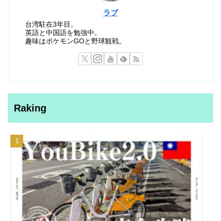
ラブ
台湾駐在3年目。
英語と中国語を勉強中。
趣味はポケモンGOと野球観戦。
Raking