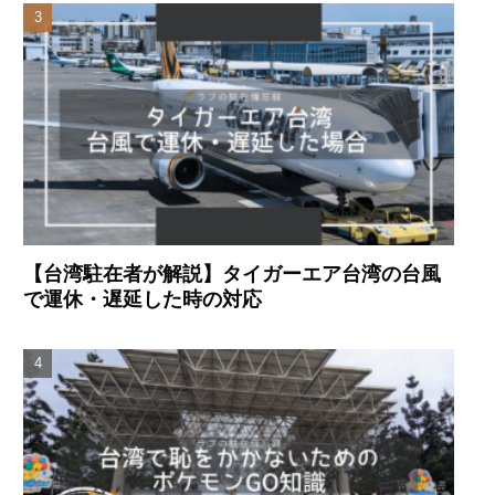
【台湾駐在者が解説】タイガーエア台湾の台風
で運休・遅延した時の対応