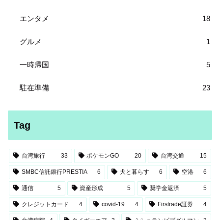
エンタメ
18
グルメ
1
一時帰国
5
駐在準備
23
Tag
台湾旅行
33
ポケモンGO
20
台湾交通
15
SMBC信託銀行PRESTIA
6
犬と暮らす
6
空港
6
通信
5
資産形成
5
奨学金返済
5
クレジットカード
4
covid-19
4
Firstrade証券
4