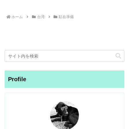
ホーム
台湾
駐在準備
Profile