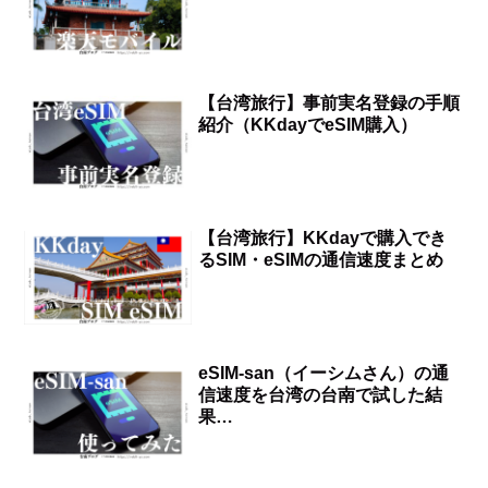
【台湾旅行】事前実名登録の手順
紹介（KKdayでeSIM購入）
【台湾旅行】KKdayで購入でき
るSIM・eSIMの通信速度まとめ
eSIM-san（イーシムさん）の通
信速度を台湾の台南で試した結
果…