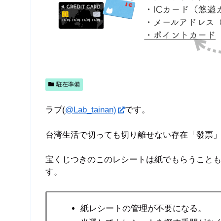
駐在準備
ラブ(
@Lab_tainan)
です。
台湾生活で切っても切り離せない存在「發票
宝くじつきのこのレシートは紙でもらうこと
す。
紙レシートの管理が不要になる。