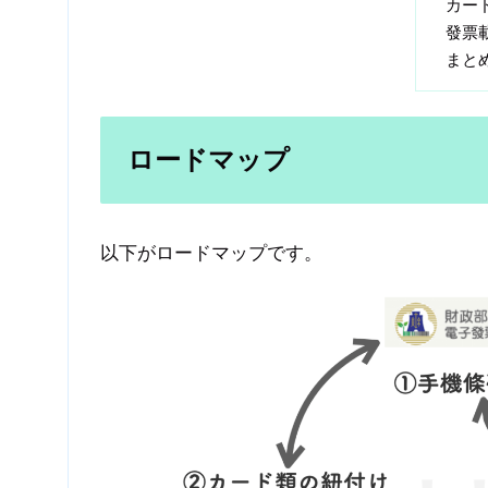
カー
發票
まと
ロードマップ
以下がロードマップです。