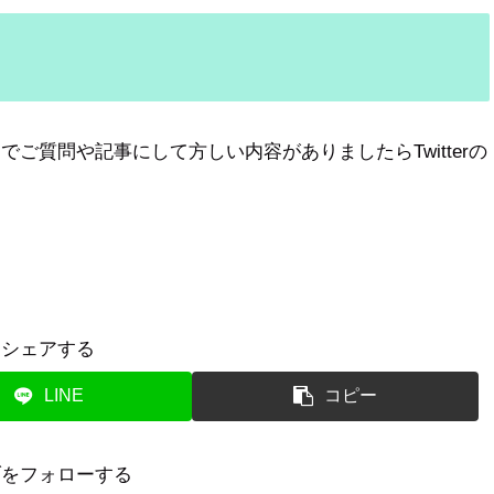
ご質問や記事にして方しい内容がありましたらTwitterの
シェアする
LINE
コピー
ブをフォローする