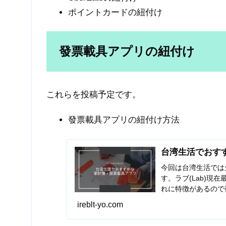
ポイントカードの紐付け
發票載具アプリの紐付け
これらを投稿予定です。
發票載具アプリの紐付け方法
台湾生活でおす
今回は台湾生活では
す。ラブ(Lab)
れに特徴があるので
方も教えていただき
ireblt-yo.com