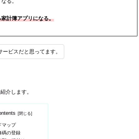
くなる。
る家計簿アプリになる。
サービスだと思ってます。
を紹介します。
ntents
ドマップ
條碼の登録