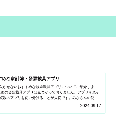
すめな家計簿・發票載具アプリ
欠かせないおすすめな發票載具アプリについてご紹介しま
現在最強の發票載具アプリは見つかっておりません。アプリそれぞ
複数のアプリを使い分けることが大切です。みなさんの使い
た
2024.09.17