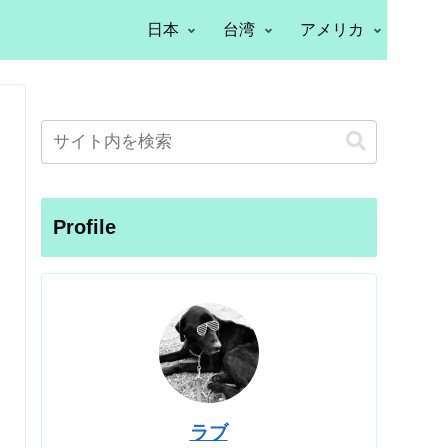
日本
台湾
アメリカ
Profile
ラブ