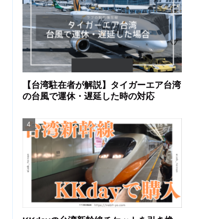
【台湾駐在者が解説】タイガーエア台湾
の台風で運休・遅延した時の対応