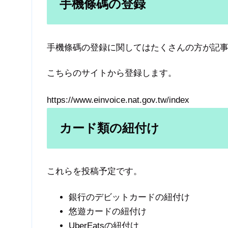
手機條碼
の登録
手機條碼の登録に関してはたくさんの方が記
こちらのサイトから登録します。
https://www.einvoice.nat.gov.tw/index
カード類の紐付け
これらを投稿予定です。
銀行のデビットカードの紐付け
悠遊カードの紐付け
UberEatsの紐付け