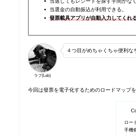
当選してもレシートを探す手間がな
当選金の自動振込が利用できる。
發票載具アプリが自動入力してくれ
４つ目がめちゃくちゃ便利な
ラブ(Lab)
今回は發票を電子化するためのロードマップ
Co
ロー
手機