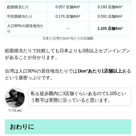
総面積当たり
0.057 店舗/km²
0.193 店舗/km²
可住面積当たり
0.176 店舗/km²
0.591 店舗/km²
人口90%の居住地当た
–
1.105 店舗/km²
り
日本と台湾の1km²当たりの店舗数
総面積当たりで比較しても日本よりも3倍以上セブンイレブン
があることが分かります。
台湾は人口90%の居住地当たりでは
1km²あたり1店舗以上
ある
という過密っぷりです。
私も徒歩圏内に3店舗ぐらいあるので1.105とい
う数字は実態に沿っていると思います。
ラブ(Lab)
おわりに