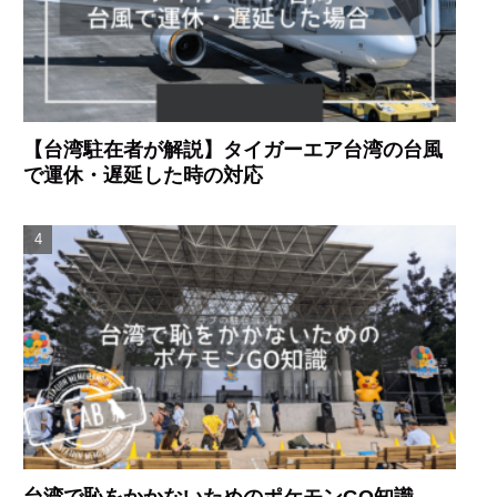
【台湾駐在者が解説】タイガーエア台湾の台風
で運休・遅延した時の対応