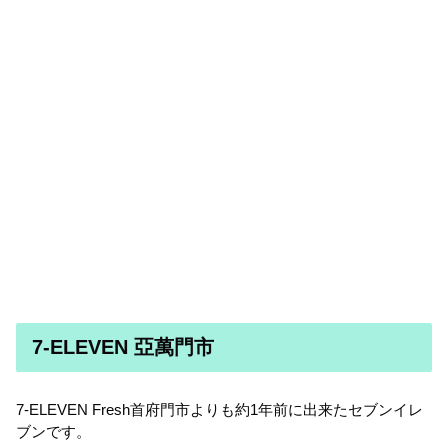
7-ELEVEN 亞萬門市
7-ELEVEN Fresh首府門市よりも約1年前に出来たセブンイレ
ブンです。