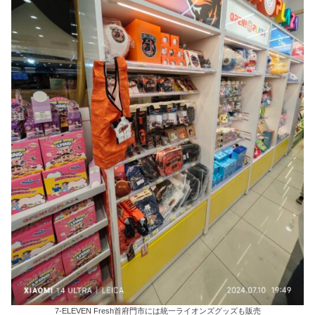
7-ELEVEN Fresh首府門市には統一ライオンズグッズも販売