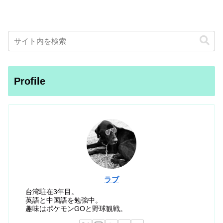
Profile
ラブ
台湾駐在3年目。
英語と中国語を勉強中。
趣味はポケモンGOと野球観戦。