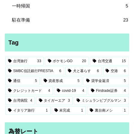
一時帰国
5
駐在準備
23
Tag
台湾旅行
33
ポケモンGO
20
台湾交通
15
SMBC信託銀行PRESTIA
6
犬と暮らす
6
空港
6
通信
5
資産形成
5
奨学金返済
5
クレジットカード
4
covid-19
4
Firstrade証券
4
台湾病院
4
タイガーエア
3
ミシュランビブグルマン
3
イタリア旅行
1
未完成
1
裏台南メシ
1
為替レート