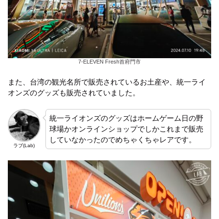
7-ELEVEN Fresh首府門市
また、台湾の観光名所で販売されているお土産や、統一ライ
オンズのグッズも販売されていました。
統一ライオンズのグッズはホームゲーム日の野
球場かオンラインショップでしかこれまで販売
していなかったのでめちゃくちゃレアです。
ラブ(Lab)