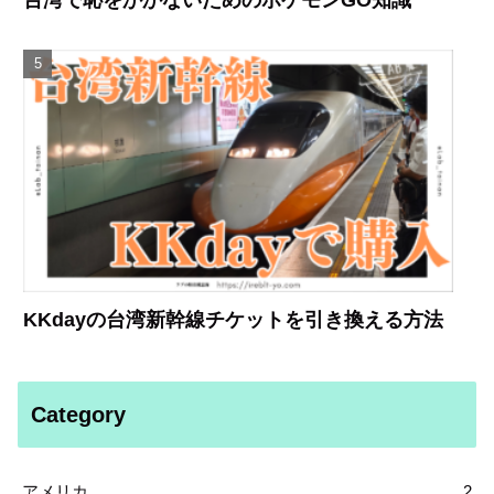
台湾で恥をかかないためのポケモンGO知識
KKdayの台湾新幹線チケットを引き換える方法
Category
アメリカ
2