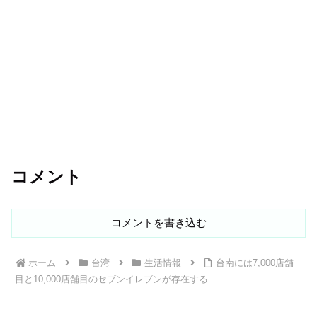
コメント
コメントを書き込む
ホーム
台湾
生活情報
台南には7,000店舗
目と10,000店舗目のセブンイレブンが存在する