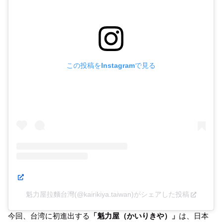
この投稿をInstagramで見る
魁力屋拉麵台灣(@kairikiya.taiwan)がシェアした投稿
今回、台湾に初進出する
「魁力屋（かいりきや）」
は、日本