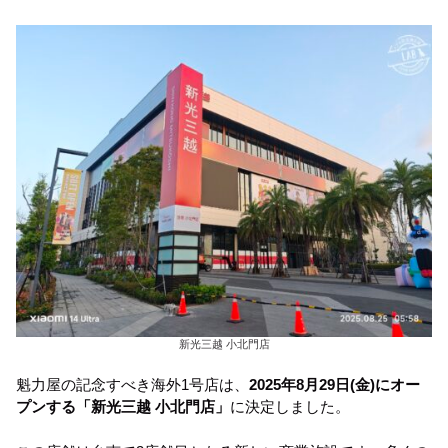
新光三越 小北門店
魁力屋の記念すべき海外1号店は、
2025年8月29日(金)にオー
プンする「新光三越 小北門店」
に決定しました。