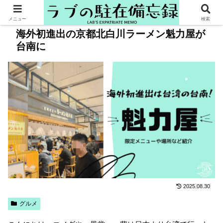
メニュー
検索
海外初進出の京都北白川ラーメン魁力屋が
台南に
2025.08.30
グルメ