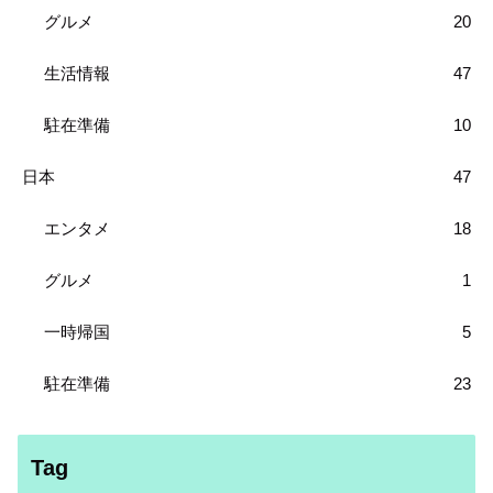
グルメ
20
生活情報
47
駐在準備
10
日本
47
エンタメ
18
グルメ
1
一時帰国
5
駐在準備
23
Tag