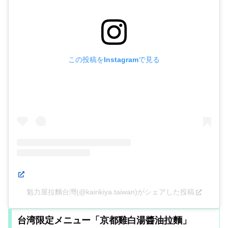
この投稿をInstagramで見る
魁力屋拉麵台灣(@kairikiya.taiwan)がシェアした投稿
台湾限定メニュー「京都雞白湯醬油拉麵」