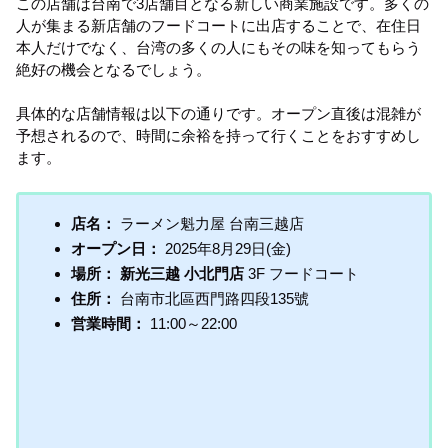
この店舗は台南で3店舗目となる新しい商業施設です。多くの
人が集まる新店舗のフードコートに出店することで、在住日
本人だけでなく、台湾の多くの人にもその味を知ってもらう
絶好の機会となるでしょう。
具体的な店舗情報は以下の通りです。オープン直後は混雑が
予想されるので、時間に余裕を持って行くことをおすすめし
ます。
店名：
ラーメン魁力屋 台南三越店
オープン日：
2025年8月29日(金)
場所：
新光三越 小北門店
3F フードコート
住所：
台南市北區西門路四段135號
営業時間：
11:00～22:00