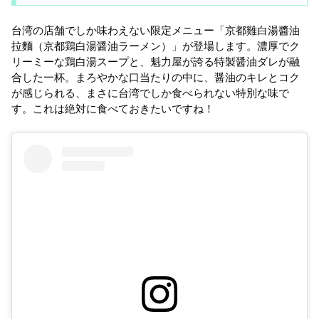
台湾の店舗でしか味わえない限定メニュー「京都雞白湯醬油
拉麵（京都鶏白湯醤油ラーメン）」が登場します。濃厚でク
リーミーな鶏白湯スープと、魁力屋が誇る特製醤油ダレが融
合した一杯。まろやかな口当たりの中に、醤油のキレとコク
が感じられる、まさに台湾でしか食べられない特別な味で
す。これは絶対に食べておきたいですね！