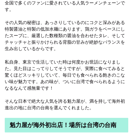
全国で多くのファンに愛されている人気ラーメンチェーンで
す。
その人気の秘密は、あっさりしているのにコクと深みがある
特製醤油と特製の低加水麺にあります。鶏ガラをベースにし
たスープに、厳選した数種類の醤油を合わせたタレ、そして
チャッチャと振りかけられる背脂の甘みが絶妙なバランスを
生み出しているからです。
私自身、東京で生活していた時は何度かお世話になりまし
た。見た目はこってりしてそうですが、実際に食べてみると
驚くほどスッキリしていて、毎日でも食べられる飽きのこな
い味が魅力です。あの味が、ついに台湾で食べられるように
なるなんて感無量です！
そんな日本で絶大な人気を誇る魁力屋が、満を持して海外初
進出の地に台湾の台南を選んでくれました。
魁力屋が海外初出店！場所は台湾の台南