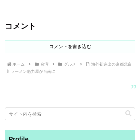
コメント
コメントを書き込む
ホーム
台湾
グルメ
海外初進出の京都北白
川ラーメン魁力屋が台南に
Profile