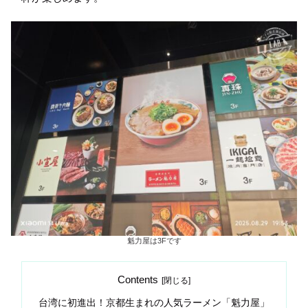
魁力屋は3Fです
Contents
台湾に初進出！京都生まれの人気ラーメン「魁力屋」