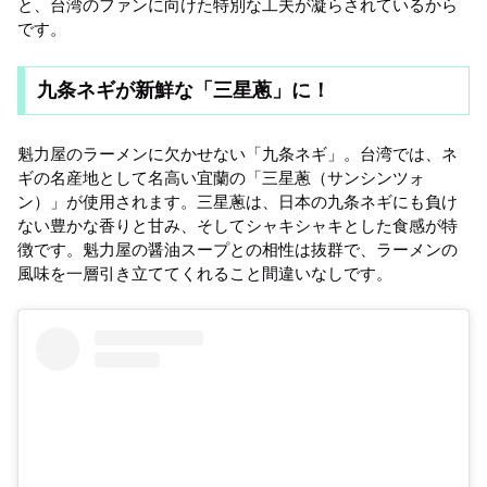
と、台湾のファンに向けた特別な工夫が凝らされているから
です。
九条ネギが新鮮な「三星蔥」に！
魁力屋のラーメンに欠かせない「九条ネギ」。台湾では、ネ
ギの名産地として名高い宜蘭の「三星蔥（サンシンツォ
ン）」が使用されます。三星蔥は、日本の九条ネギにも負け
ない豊かな香りと甘み、そしてシャキシャキとした食感が特
徴です。魁力屋の醤油スープとの相性は抜群で、ラーメンの
風味を一層引き立ててくれること間違いなしです。