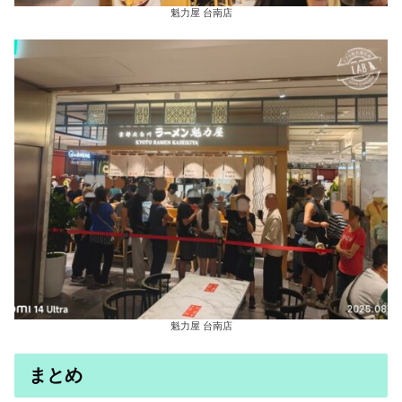
魁力屋 台南店
魁力屋 台南店
まとめ