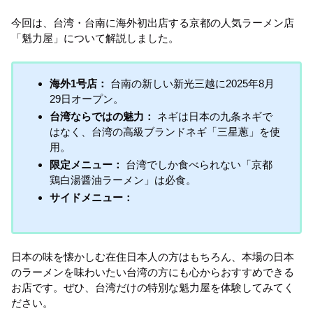
今回は、台湾・台南に海外初出店する京都の人気ラーメン店
「魁力屋」について解説しました。
海外1号店：
台南の新しい新光三越に2025年8月
29日オープン。
台湾ならではの魅力：
ネギは日本の九条ネギで
はなく、台湾の高級ブランドネギ「三星蔥」を使
用。
限定メニュー：
台湾でしか食べられない「京都
鶏白湯醤油ラーメン」は必食。
サイドメニュー：
日本の味を懐かしむ在住日本人の方はもちろん、本場の日本
のラーメンを味わいたい台湾の方にも心からおすすめできる
お店です。ぜひ、台湾だけの特別な魁力屋を体験してみてく
ださい。