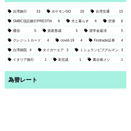
台湾旅行
33
ポケモンGO
20
台湾交通
15
SMBC信託銀行PRESTIA
6
犬と暮らす
6
空港
6
通信
5
資産形成
5
奨学金返済
5
クレジットカード
4
covid-19
4
Firstrade証券
4
台湾病院
4
タイガーエア
3
ミシュランビブグルマン
3
イタリア旅行
1
未完成
1
裏台南メシ
1
為替レート