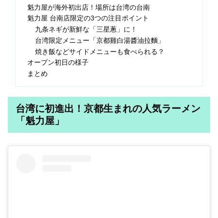
魁力屋が海外初出店！場所は台湾の台南
魁力屋 台南店限定の3つの注目ポイント
九条ネギが新鮮な「三星蔥」に！
台湾限定メニュー「京都雞白湯醬油拉麵」
焼き飯などサイドメニューも食べられる？
オープン初日の様子
まとめ
台湾に初進出！京都生まれの人気ラーメン
「魁力屋」