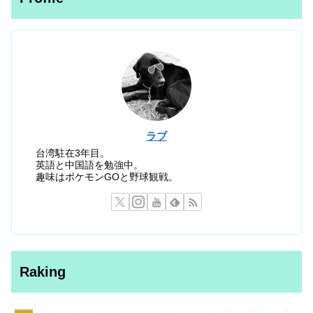
ラブ
台湾駐在3年目。
英語と中国語を勉強中。
趣味はポケモンGOと野球観戦。
Raking