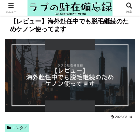
メニュー
検索
【レビュー】海外赴任中でも脱毛継続のた
めケノン使ってます
2025.08.14
エンタメ