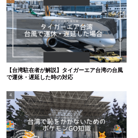
【台湾駐在者が解説】タイガーエア台湾の台風
で運休・遅延した時の対応