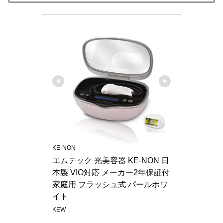
KE-NON
エムテック 光美容器 KE-NON 日
本製 VIO対応 メーカー2年保証付 
家庭用 フラッシュ式 パールホワ
イト
KEW