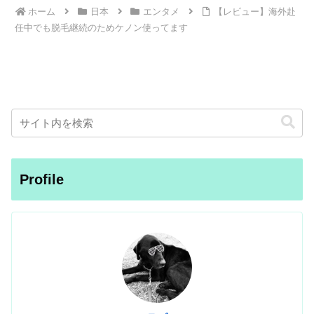
ホーム
日本
エンタメ
【レビュー】海外赴
任中でも脱毛継続のためケノン使ってます
Profile