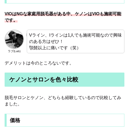
VIOはNGな家庭用脱毛器がある中、ケノンはVIOも施術可能
です。
Vライン、Iラインは1人でも施術可能なので興味
のある方はぜひ！
顎髭以上に痛いです（笑）
ラブ(Lab)
デメリットは今のところないです。
ケノンとサロンを色々比較
脱毛サロンとケノン、どちらも経験しているので比較してみ
ました。
価格