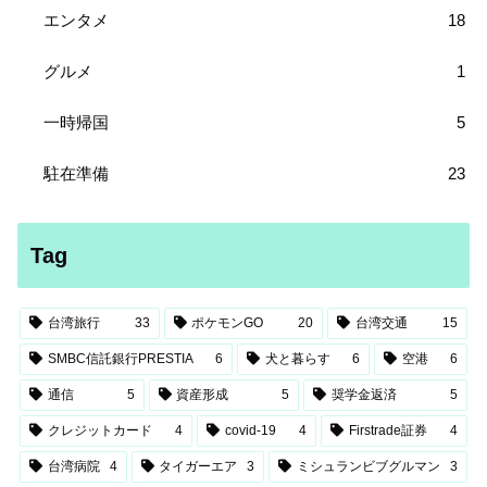
エンタメ
18
グルメ
1
一時帰国
5
駐在準備
23
Tag
台湾旅行
33
ポケモンGO
20
台湾交通
15
SMBC信託銀行PRESTIA
6
犬と暮らす
6
空港
6
通信
5
資産形成
5
奨学金返済
5
クレジットカード
4
covid-19
4
Firstrade証券
4
台湾病院
4
タイガーエア
3
ミシュランビブグルマン
3