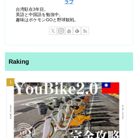
ラブ
台湾駐在3年目。
英語と中国語を勉強中。
趣味はポケモンGOと野球観戦。
Raking