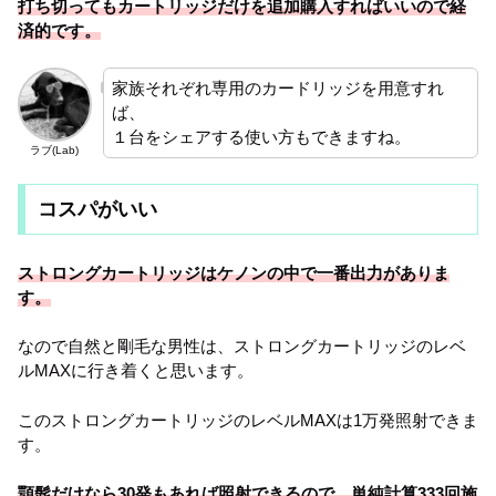
打ち切ってもカートリッジだけを追加購入すればいいので経
済的です。
家族それぞれ専用のカードリッジを用意すれ
ば、
１台をシェアする使い方もできますね。
ラブ(Lab)
コスパがいい
ストロングカートリッジはケノンの中で一番出力がありま
す。
なので自然と剛毛な男性は、ストロングカートリッジのレベ
ルMAXに行き着くと思います。
このストロングカートリッジのレベルMAXは1万発照射できま
す。
顎髭だけなら30発もあれば照射できるので、単純計算333回施