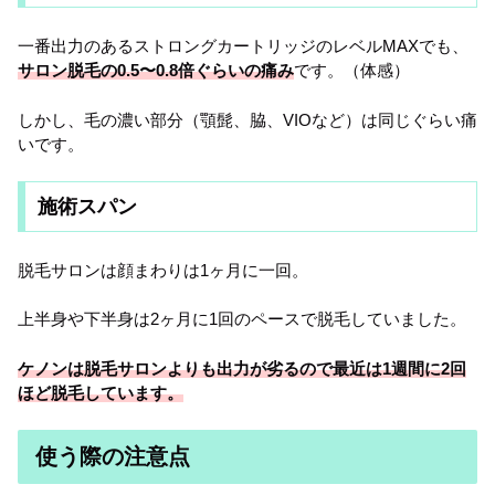
一番出力のあるストロングカートリッジのレベルMAXでも、
サロン脱毛の0.5〜0.8倍ぐらいの痛み
です。（体感）
しかし、毛の濃い部分（顎髭、脇、VIOなど）は同じぐらい痛
いです。
施術スパン
脱毛サロンは顔まわりは1ヶ月に一回。
上半身や下半身は2ヶ月に1回のペースで脱毛していました。
ケノンは脱毛サロンよりも出力が劣るので最近は1週間に2回
ほど脱毛しています。
使う際の注意点