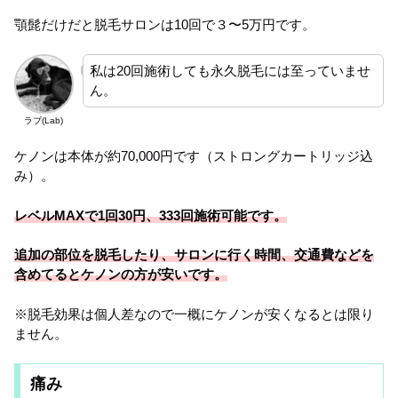
顎髭だけだと脱毛サロンは10回で３〜5万円です。
私は20回施術しても永久脱毛には至っていませ
ん。
ラブ(Lab)
ケノンは本体が約70,000円です（ストロングカートリッジ込
み）。
レベルMAXで1回30円、333回施術可能です。
追加の部位を脱毛したり、サロンに行く時間、交通費などを
含めてるとケノンの方が安いです。
※脱毛効果は個人差なので一概にケノンが安くなるとは限り
ません。
痛み