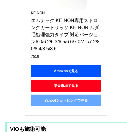
KE-NON
エムテック KE-NON専用ストロ
ングカートリッジ KE-NON ムダ
毛処理強力タイプ 対応バージョ
ン6.0/6.2/6.3/6.5/6.6/7.0/7.1/7.2/8.
0/8.4/8.5/8.6
7519
Amazonで見る
楽天市場で見る
Yahoo!ショッピングで見る
VIOも施術可能