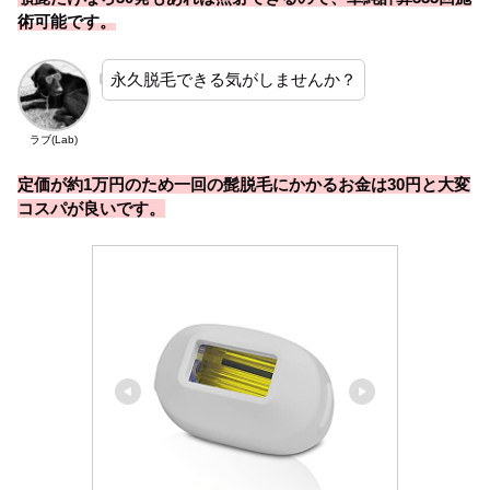
術可能です。
永久脱毛できる気がしませんか？
ラブ(Lab)
定価が約1万円のため一回の髭脱毛にかかるお金は30円と大変
コスパが良いです。