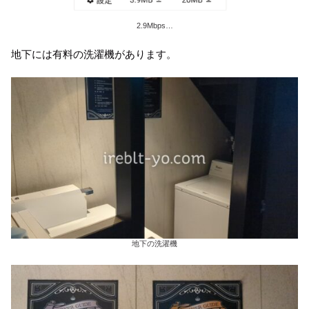
2.9Mbps…
地下には有料の洗濯機があります。
地下の洗濯機