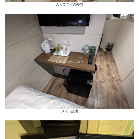
入ってすぐの外観
メイン設備