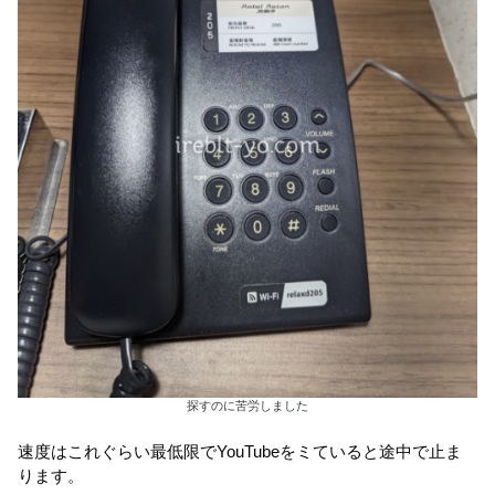
探すのに苦労しました
速度はこれぐらい最低限でYouTubeをミていると途中で止ま
ります。