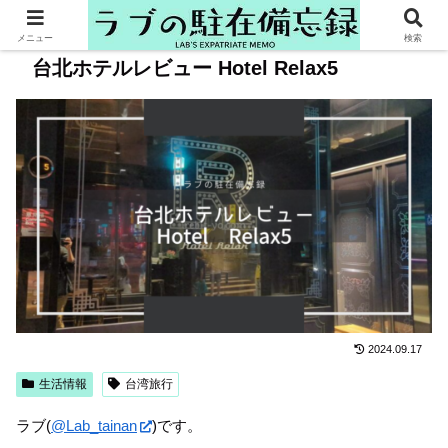
メニュー
検索
台北ホテルレビュー Hotel Relax5
2024.09.17
生活情報
台湾旅行
ラブ(
@Lab_tainan
)です。