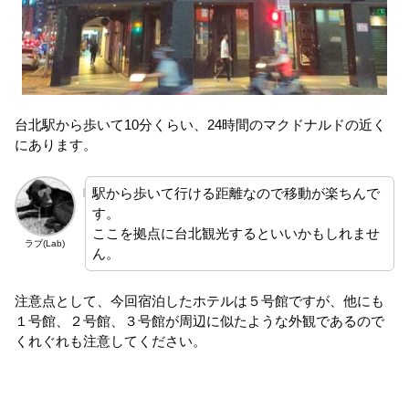
台北駅から歩いて10分くらい、24時間のマクドナルドの近く
にあります。
駅から歩いて行ける距離なので移動が楽ちんで
す。
ここを拠点に台北観光するといいかもしれませ
ラブ(Lab)
ん。
注意点として、今回宿泊したホテルは５号館ですが、他にも
１号館、２号館、３号館が周辺に似たような外観であるので
くれぐれも注意してください。