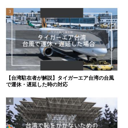
【台湾駐在者が解説】タイガーエア台湾の台風
で運休・遅延した時の対応