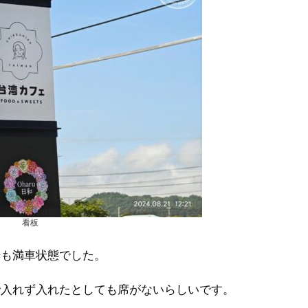
看板
場も満車状態でした。
で入れず入れたとしても席がないらしいです。