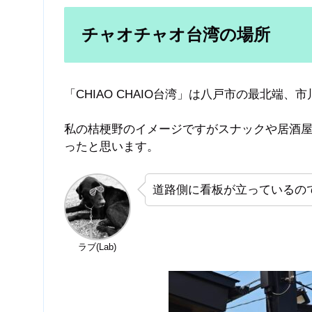
チャオチャオ台湾の場所
「CHIAO CHAIO台湾」は八戸市の最北端
私の桔梗野のイメージですがスナックや居酒
ったと思います。
道路側に看板が立っているの
ラブ(Lab)