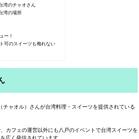
台湾のチャオさん
台湾の場所
ュー！
ト可のスイーツも侮れない
ん
上巧茹（チャオル）さんが台湾料理・スイーツを提供されている
で、カフェの運営以外にも八戸のイベントで台湾スイーツを
化を広く発信されています。