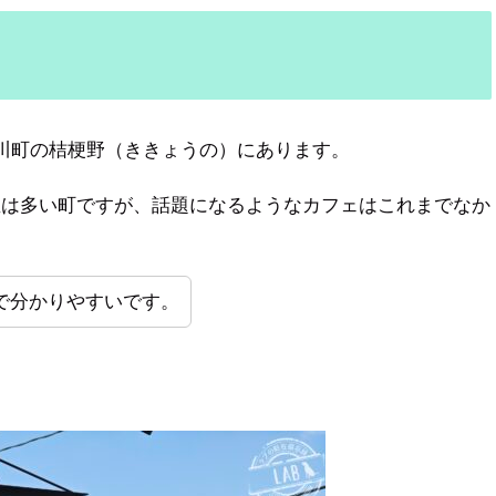
、市川町の桔梗野（ききょうの）にあります。
屋は多い町ですが、話題になるようなカフェはこれまでなか
で分かりやすいです。