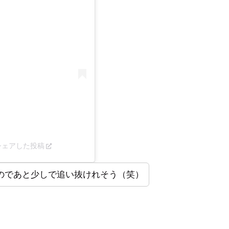
an)がシェアした投稿
のであと少しで追い抜けれそう（笑）