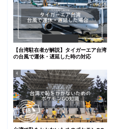
【台湾駐在者が解説】タイガーエア台湾
の台風で運休・遅延した時の対応