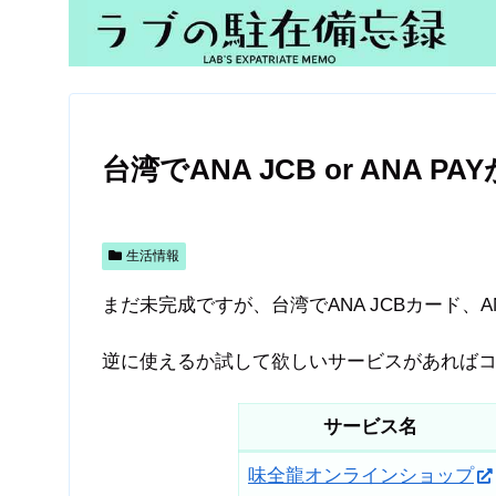
台湾でANA JCB or ANA P
生活情報
まだ未完成ですが、台湾でANA JCBカード、
逆に使えるか試して欲しいサービスがあれば
サービス名
味全龍オンラインショップ