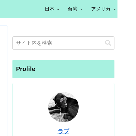
日本
台湾
アメリカ
Profile
ラブ