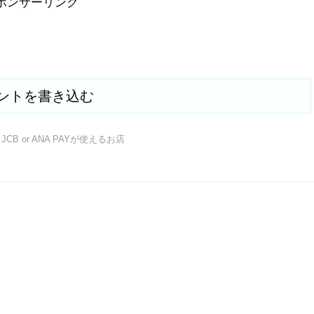
ポンサーリンク
ントを書き込む
JCB or ANA PAYが使えるお店