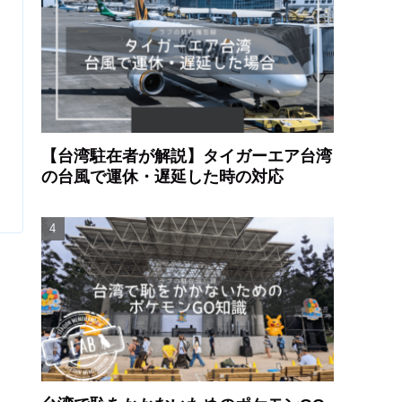
【台湾駐在者が解説】タイガーエア台湾
の台風で運休・遅延した時の対応