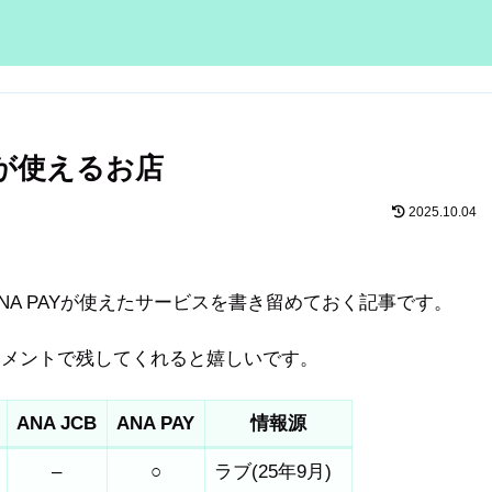
AYが使えるお店
2025.10.04
ANA PAYが使えたサービスを書き留めておく記事です。
コメントで残してくれると嬉しいです。
ANA JCB
ANA PAY
情報源
–
○
ラブ(25年9月)