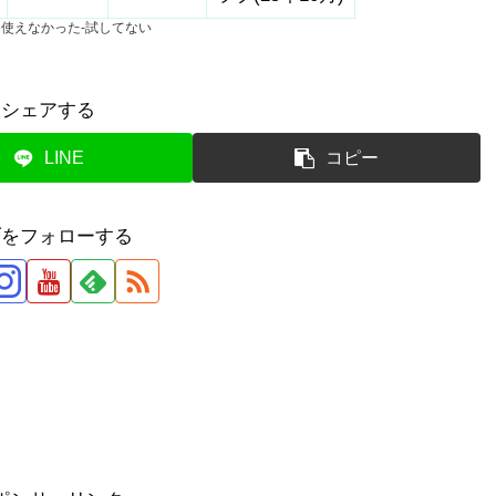
×使えなかった-試してない
シェアする
LINE
コピー
ブをフォローする