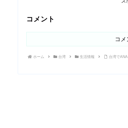
ス
コメント
コメ
ホーム
台湾
生活情報
台湾でANA 